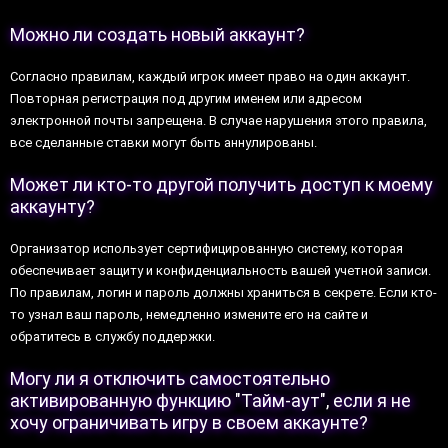
Можно ли создать новый аккаунт?
Согласно правилам, каждый игрок имеет право на один аккаунт.
Повторная регистрация под другим именем или адресом
электронной почты запрещена. В случае нарушения этого правила,
все сделанные ставки могут быть аннулированы.
Может ли кто-то другой получить доступ к моему
аккаунту?
Организатор использует сертифицированную систему, которая
обеспечивает защиту и конфиденциальность вашей учетной записи.
По правилам, логин и пароль должны храниться в секрете. Если кто-
то узнал ваш пароль, немедленно измените его на сайте и
обратитесь в службу поддержки.
Могу ли я отключить самостоятельно
активированную функцию "Тайм-аут", если я не
хочу ограничивать игру в своем аккаунте?