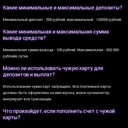
Какие минимальные и максимальные депозиты?
Минимальный депозит - 500 рублей, максимальный - 150000 рублей.
Какие минимальная и максимальная сумма
вывода средств?
Минимальная сумма вывода - 100 рублей. Максимальная - 500 000
рублейв сутки.
Можно ли использовать чужую карту для
депозитов и выплат?
Использование чужих карт запрещено. Все платежные карты
должны быть оформлены на имя игрока, иначе организатор
аннулирует все транзакции.
Что произойдет, если пополнить счет с чужой
карты?