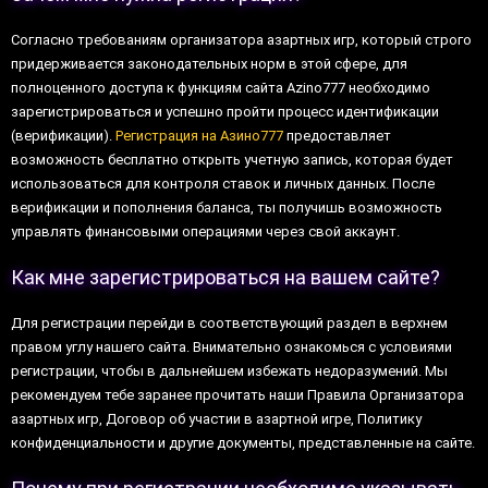
Согласно требованиям организатора азартных игр, который строго
придерживается законодательных норм в этой сфере, для
полноценного доступа к функциям сайта Azino777 необходимо
зарегистрироваться и успешно пройти процесс идентификации
(верификации).
Регистрация на Азино777
предоставляет
возможность бесплатно открыть учетную запись, которая будет
использоваться для контроля ставок и личных данных. После
верификации и пополнения баланса, ты получишь возможность
управлять финансовыми операциями через свой аккаунт.
Как мне зарегистрироваться на вашем сайте?
Для регистрации перейди в соответствующий раздел в верхнем
правом углу нашего сайта. Внимательно ознакомься с условиями
регистрации, чтобы в дальнейшем избежать недоразумений. Мы
рекомендуем тебе заранее прочитать наши Правила Организатора
азартных игр, Договор об участии в азартной игре, Политику
конфиденциальности и другие документы, представленные на сайте.