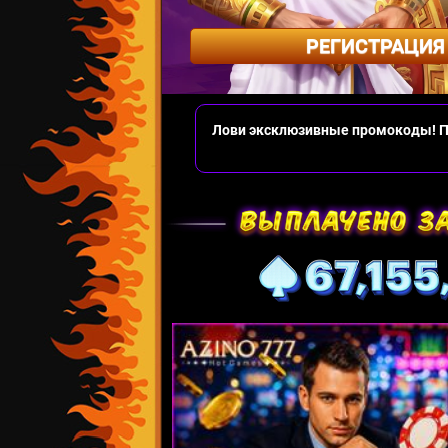
РЕГИСТРАЦИЯ
Лови эксклюзивные промокоды! П