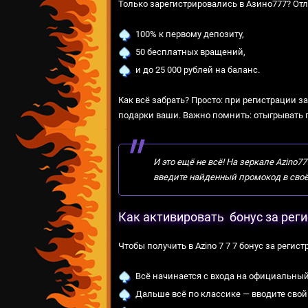
Только зарегистрировались в Азино777? Отл
100% к первому депозиту,
50 бесплатных вращений,
и до 25 000 рублей на баланс.
Как всё забрать? Просто: при регистрации
подарки ваши. Важно помнить: отыгрывать п
И это ещё не всё! На зеркале Azin
введите найденный промокод в сво
Как активировать бонус за реги
Чтобы получить в Azino 7 7 7 бонус за регис
Всё начинается с входа на официальный
Дальше всё по классике — вводите свой