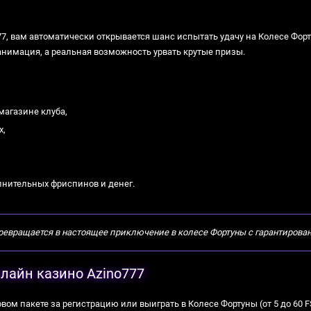
77, вам автоматически открывается шанс испытать удачу на Колесе Форт
 анимация, а реальная возможность урвать крутые призы.
магазине клуба,
х,
нительных фриспинов и денег.
ревращается в настоящее приключение в колесе Фортуны с гарантиров
лайн казино Azino777
вом пакете за регистрацию или выиграть в Колесе Фортуны (от 5 до 60 