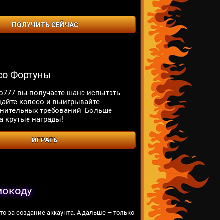
ПОЛУЧИТЬ СЕЙЧАС
со Фортуны
o777 вы получаете шанс испытать
щайте колесо и выигрывайте
нительных требований. Больше
а крутые награды!
ИГРАТЬ
мокоду
то за создание аккаунта. А дальше — только