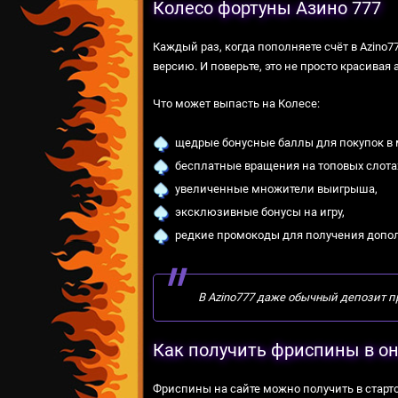
Колесо фортуны Азино 777
Каждый раз, когда пополняете счёт в Azino7
версию. И поверьте, это не просто красивая
Что может выпасть на Колесе:
щедрые бонусные баллы для покупок в 
бесплатные вращения на топовых слота
увеличенные множители выигрыша,
эксклюзивные бонусы на игру,
редкие промокоды для получения допол
В Azino777 даже обычный депозит п
Как получить фриспины в он
Фриспины на сайте можно получить в старто