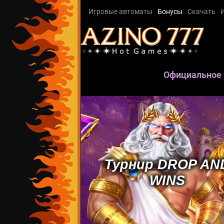
Игровые автоматы
Бонусы
Скачать
Официальное 
Турнир MYSTER
DROP