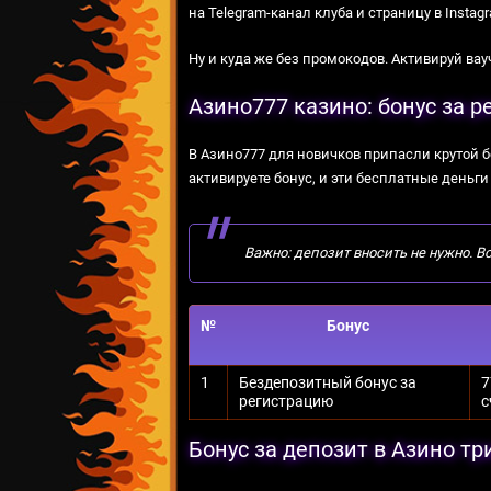
на Telegram-канал клуба и страницу в Inst
Ну и куда же без промокодов. Активируй ва
Азино777 казино: бонус за р
В Азино777 для новичков припасли крутой бе
активируете бонус, и эти бесплатные деньги
Важно: депозит вносить не нужно. Вс
№
Бонус
1
Бездепозитный бонус за
7
регистрацию
с
Бонус за депозит в Азино тр