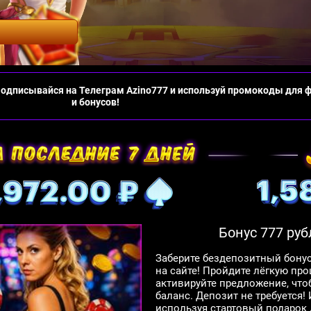
одписывайся на Телеграм Azino777 и используй промокоды для 
и бонусов!
Бонус 777 ру
Заберите бездепозитный бонус
на сайте! Пройдите лёгкую про
активируйте предложение, что
баланс. Депозит не требуется!
используя стартовый подарок 