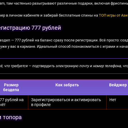
agram, там частенько разыгрывают различные подарки, включая фриспин
учер в личном кабинете и забирай бесплатные спины на
ТОП игры от Ази
егистрацию 777 рублей
здеп — 777 рублей на баланс сразу после регистрации. Всё просто: созд
 уже у вас в кармане. Идеальный способ познакомиться с играми и нача
ё, что требуется — подтвердить электронную почту и номер телефона, чт
Размер
Как забрать
Вейджер
бездепа
77 рублей на
Зарегистрироваться и активировать
Нет
чёт
в профиле
и топора